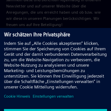
Newsletter und auf unserer Website über die
Anregungen, die uns erreicht haben und ob bzw. wie
wir diese in unseren Planungen berücksichtigen. Wir
freuen uns auf Ihre Beteiligung!