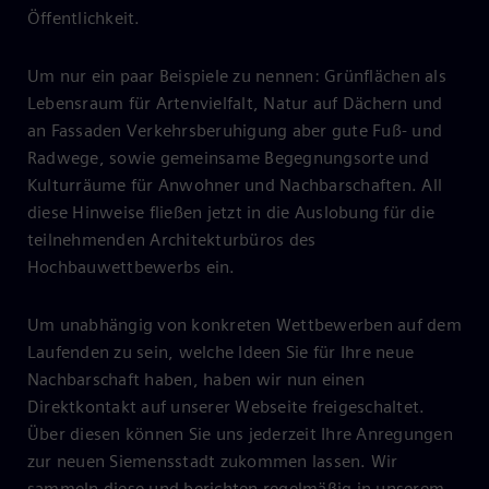
Öffentlichkeit.
Um nur ein paar Beispiele zu nennen: Grünflächen als
Lebensraum für Artenvielfalt, Natur auf Dächern und
an Fassaden Verkehrsberuhigung aber gute Fuß- und
Radwege, sowie gemeinsame Begegnungsorte und
Kulturräume für Anwohner und Nachbarschaften. All
diese Hinweise fließen jetzt in die Auslobung für die
teilnehmenden Architekturbüros des
Hochbauwettbewerbs ein.
Um unabhängig von konkreten Wettbewerben auf dem
Laufenden zu sein, welche Ideen Sie für Ihre neue
Nachbarschaft haben, haben wir nun einen
Direktkontakt auf unserer Webseite freigeschaltet.
Über diesen können Sie uns jederzeit Ihre Anregungen
zur neuen Siemensstadt zukommen lassen. Wir
sammeln diese und berichten regelmäßig in unserem