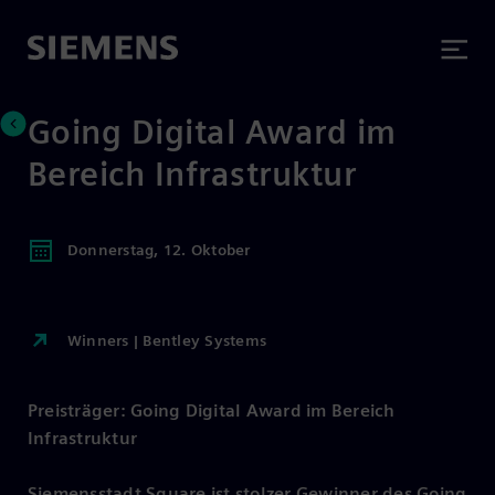
Going Digital Award im
Bereich Infrastruktur
Donnerstag, 12. Oktober
Winners | Bentley Systems
Preisträger: Going Digital Award im Bereich
Infrastruktur
Siemensstadt Square ist stolzer Gewinner des Going