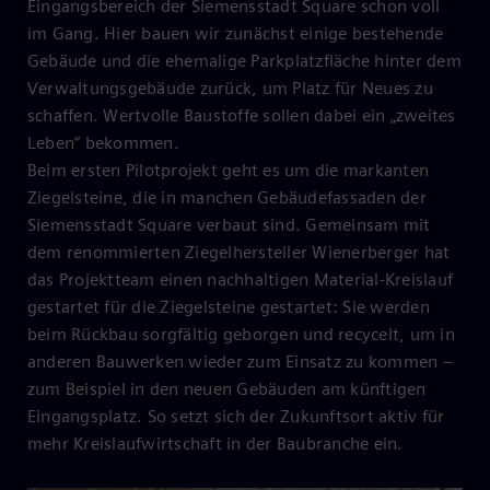
Eingangsbereich der Siemensstadt Square schon voll
im Gang. Hier bauen wir zunächst einige bestehende
Gebäude und die ehemalige Parkplatzfläche hinter dem
Verwaltungsgebäude zurück, um Platz für Neues zu
schaffen. Wertvolle Baustoffe sollen dabei ein „zweites
Leben“ bekommen.
Beim ersten Pilotprojekt geht es um die markanten
Ziegelsteine, die in manchen Gebäudefassaden der
Siemensstadt Square verbaut sind. Gemeinsam mit
dem renommierten Ziegelhersteller Wienerberger hat
das Projektteam einen nachhaltigen Material-Kreislauf
gestartet für die Ziegelsteine gestartet: Sie werden
beim Rückbau sorgfältig geborgen und recycelt, um in
anderen Bauwerken wieder zum Einsatz zu kommen –
zum Beispiel in den neuen Gebäuden am künftigen
Eingangsplatz. So setzt sich der Zukunftsort aktiv für
mehr Kreislaufwirtschaft in der Baubranche ein.