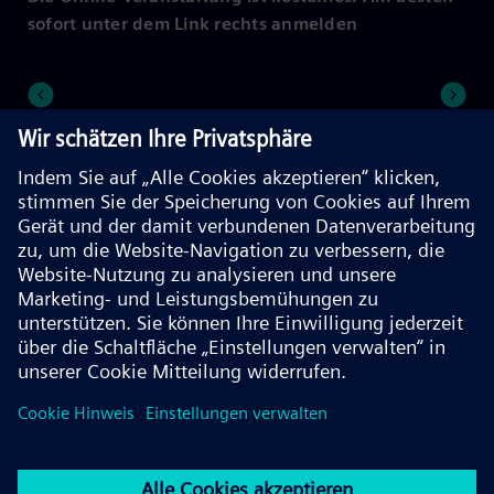
sofort unter dem Link rechts anmelden