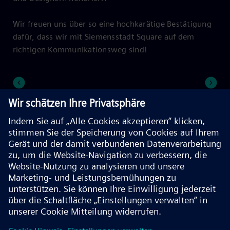
Wir freuen uns über so eine hochkarätige Bestätigung
dafür, dass wir mit Siemensstadt Square auf dem
richtigen Kommunikationsweg sind!