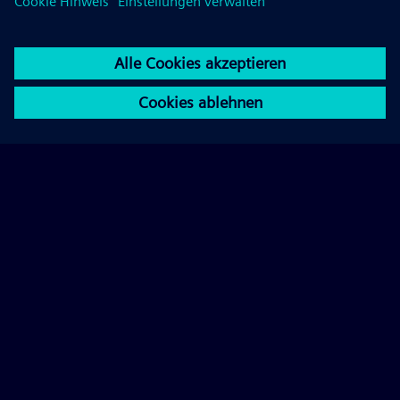
© 2026 Siemens AG
FAQ
Impressum
Datenschutz
Cookie Richtlinien
Nutzungsbedingungen